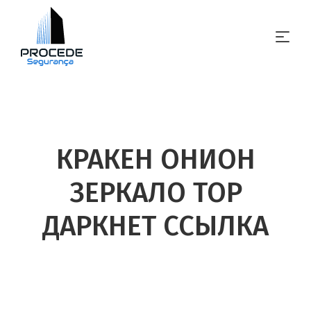
КРАКЕН ОНИОН
ЗЕРКАЛО ТОР
ДАРКНЕТ ССЫЛКА