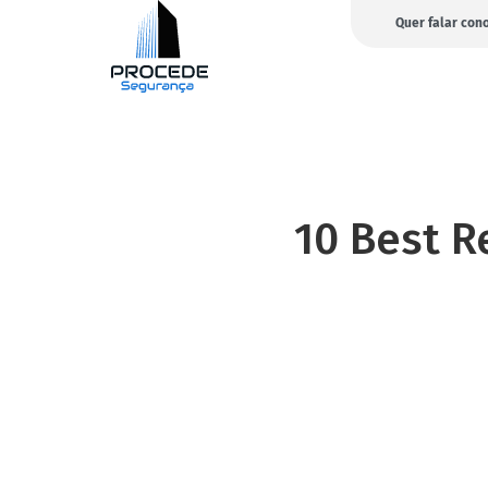
Quer falar con
10 Best R