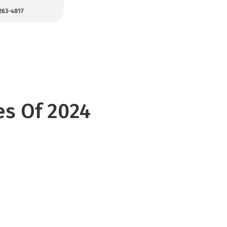
3263-4817
es Of 2024