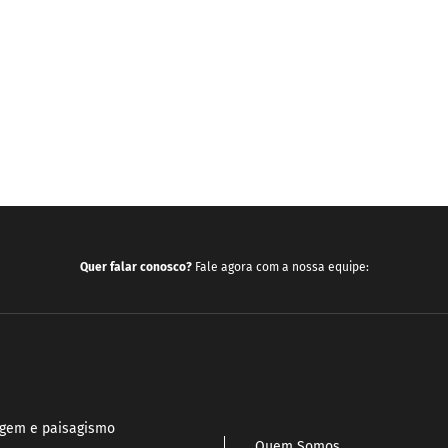
Quer falar conosco?
Fale agora com a nossa equipe:
agem e paisagismo
Quem Somos