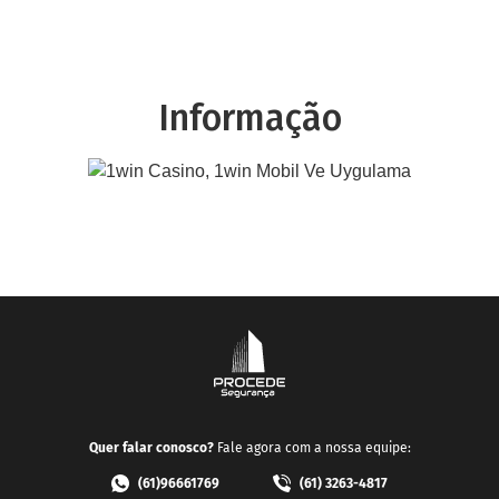
Informação
Quer falar conosco?
Fale agora com a nossa equipe:
(61)96661769
(61) 3263-4817