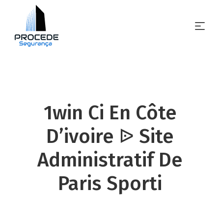
1win Ci En Côte
D’ivoire ᐉ Site
Administratif De
Paris Sporti