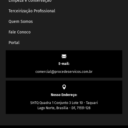
Limpeza e conservação
Terceirização Profissional
Quem Somos
Fale Conoco
Portal
E-mail:
comercial@procedeservicos.com.br
Nosso Endereço:
SHTQ Quadra 1 Conjunto 3 Lote 10 - Taquari
Lago Norte, Brasília - DF, 71551-128