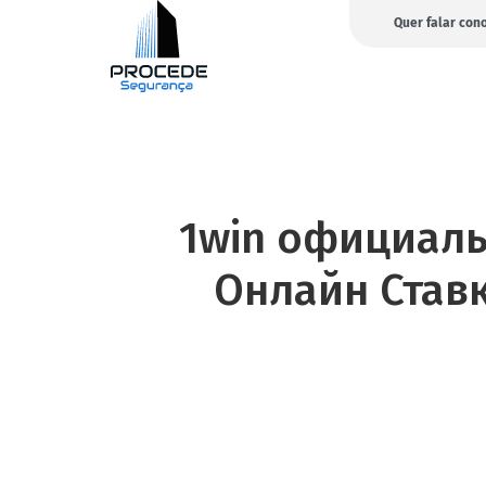
Quer falar con
1win официаль
Онлайн Ставк