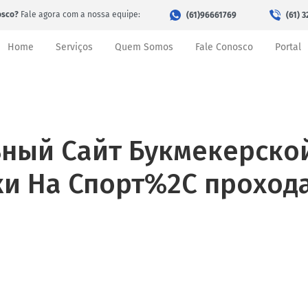
osco?
Fale agora com a nossa equipe:
(61)96661769
(61) 
Home
Serviços
Quem Somos
Fale Conosco
Portal
ный Сайт Букмекерско
и На Спорт%2C прохода