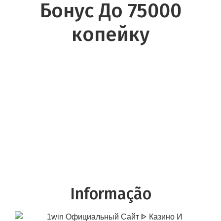
Бонус До 75000
копейку
Informação