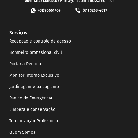
Quer falar conosco?
Fale agora com a nossa equipe:
(61)96661769
(61) 3263-4817
Serviços
Recepção e controle de acesso
Bombeiro profissional civil
Portaria Remota
Monitor Interno Exclusivo
Jardinagem e paisagismo
Pânico de Emergência
Limpeza e conservação
Terceirização Profissional
Quem Somos