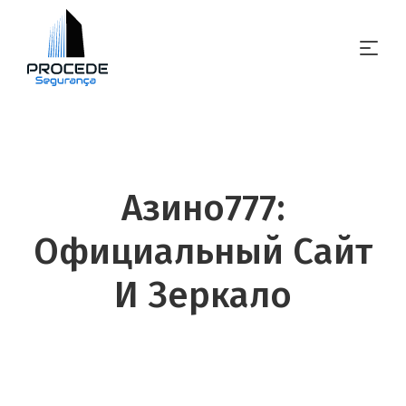
Азино777:
Официальный Сайт
И Зеркало