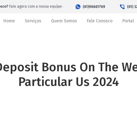
osco?
Fale agora com a nossa equipe:
(61)96661769
(61) 
Home
Serviços
Quem Somos
Fale Conosco
Portal
Deposit Bonus On The We
Particular Us 2024