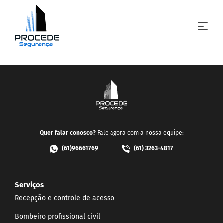
Quer falar conosco?
Fale agora com a nossa equipe:
(61)96661769
(61) 3263-4817
Serviços
Recepção e controle de acesso
Bombeiro profissional civil