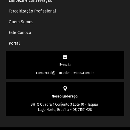
Limpeza e conservação
Terceirização Profissional
Quem Somos
Fale Conoco
Portal
E-mail:
comercial@procedeservicos.com.br
Nosso Endereço:
SHTQ Quadra 1 Conjunto 3 Lote 10 - Taquari
Lago Norte, Brasília - DF, 71551-128