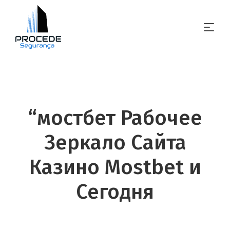
“мостбет Рабочее
Зеркало Сайта
Казино Mostbet и
Сегодня