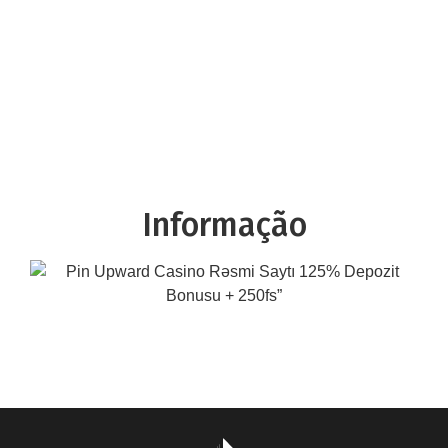
Informação