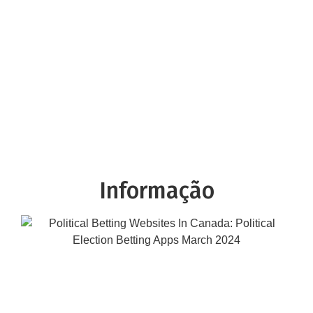
Informação