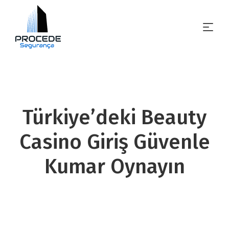
Türkiye’deki Beauty
Casino Giriş Güvenle
Kumar Oynayın