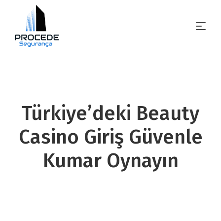
Türkiye’deki Beauty
Casino Giriş Güvenle
Kumar Oynayın